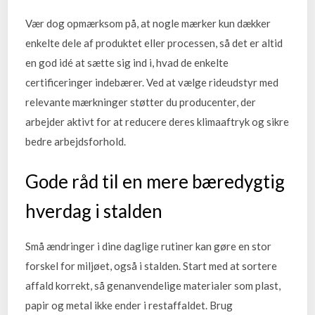
Vær dog opmærksom på, at nogle mærker kun dækker
enkelte dele af produktet eller processen, så det er altid
en god idé at sætte sig ind i, hvad de enkelte
certificeringer indebærer. Ved at vælge rideudstyr med
relevante mærkninger støtter du producenter, der
arbejder aktivt for at reducere deres klimaaftryk og sikre
bedre arbejdsforhold.
Gode råd til en mere bæredygtig
hverdag i stalden
Små ændringer i dine daglige rutiner kan gøre en stor
forskel for miljøet, også i stalden. Start med at sortere
affald korrekt, så genanvendelige materialer som plast,
papir og metal ikke ender i restaffaldet. Brug