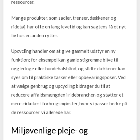
ressourcer.
Mange produkter, som sadler, trenser, dækkener og
ridetøj, har ofte en lang levetid og kan sagtens få et nyt
liv hos en anden rytter.
Upcycling handler om at give gammelt udstyr en ny
funktion; for eksempel kan gamle stigremme blive til
nøgleringe eller hundehalsbånd, og slidte dækkener kan
syes om til praktiske tasker eller opbevaringsposer. Ved
at vælge genbrug og upcycling bidrager du til at
reducere affaldsmængden i ridebranchen og støtter et
mere cirkulært forbrugsmønster, hvor vi passer bedre på
de ressourcer, vi allerede har.
Miljøvenlige pleje- og