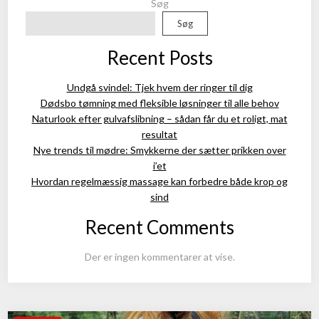
Søg
Søg
Recent Posts
Undgå svindel: Tjek hvem der ringer til dig
Dødsbo tømning med fleksible løsninger til alle behov
Naturlook efter gulvafslibning – sådan får du et roligt, mat
resultat
Nye trends til mødre: Smykkerne der sætter prikken over
i’et
Hvordan regelmæssig massage kan forbedre både krop og
sind
Recent Comments
Der er ingen kommentarer at vise.