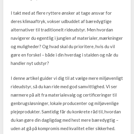
I takt med at flere ryttere ønsker at tage ansvar for
deres klimaaftryk, vokser udbuddet af bæredygtige
alternativer til traditionelt rideudstyr. Men hvordan
navigerer du egentlig i junglen af materialer, mærkninger
og muligheder? Og hvad skal du prioritere, hvis du vil
gøre en forskel – både i din hverdag i stalden og når du
handler nyt udstyr?
I denne artikel guider vi dig til at vælge mere miljøvenligt
rideudstyr, så du kan ride med god samvittighed. Vi ser
nærmere på alt fra materialevalg og certificeringer til
genbrugsløsninger, lokale producenter og miljøvenlige
plejeprodukter. Samtidig får du konkrete råd til, hvordan
du kan gøre din dagligdag med hest mere bæredygtig –
uden at gå på kompromis med kvalitet eller sikkerhed.