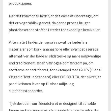
produktionen.
Når det kommer til læder, er det værd at undersøge, om
det er vegetabilsk garvet, da denne proces bruger
plantebaserede stoffer i stedet for skadelige kemikalier.
Alternativt findes der også innovative læderfrie
materialer som kork, ananasfibre eller svampebaserede
alternativer, der både er slidstærke og mere miljøvenlige
end traditionelt læder. Vær også opmærksom på, om
stofferne er certificeret, for eksempel med GOTS (Global
Organic Textile Standard) eller OEKO-TEX, der sikrer, at
produktionen lever op til visse miljø- og
sundhedsstandarder.
Tjek desuden, om rideudstyret er designet til at holde
længe og kan repareres, så du undgår at skulle udskifte