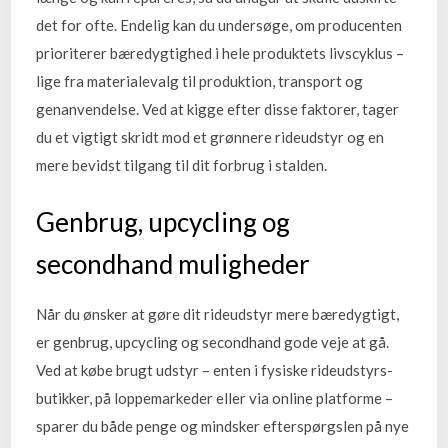
det for ofte. Endelig kan du undersøge, om producenten
prioriterer bæredygtighed i hele produktets livscyklus –
lige fra materialevalg til produktion, transport og
genanvendelse. Ved at kigge efter disse faktorer, tager
du et vigtigt skridt mod et grønnere rideudstyr og en
mere bevidst tilgang til dit forbrug i stalden.
Genbrug, upcycling og
secondhand muligheder
Når du ønsker at gøre dit rideudstyr mere bæredygtigt,
er genbrug, upcycling og secondhand gode veje at gå.
Ved at købe brugt udstyr – enten i fysiske rideudstyrs-
butikker, på loppemarkeder eller via online platforme –
sparer du både penge og mindsker efterspørgslen på nye