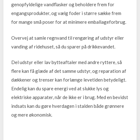
genopfyldelige vandflasker og beholdere frem for
engangsprodukter, og vælg foder i større sække frem
for mange små poser for at minimere emballageforbrug.
Overvej at samle regnvand til rengøring af udstyr eller
vanding af ridehuset, så du sparer på drikkevandet.
Del udstyr eller lav bytteaftaler med andre ryttere, så
flere kan få glæde af det samme udstyr, og reparation af
dækkener og trenser kan forlænge levetiden betydeligt.
Endelig kan du spare energi ved at slukke lys og
elektriske apparater, når de ikke er i brug. Med en bevidst
indsats kan du gøre hverdagen i stalden både grønnere
og mere økonomisk.