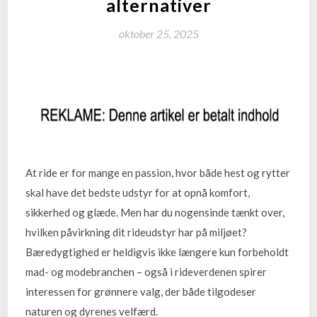
alternativer
oktober 25, 2025
At ride er for mange en passion, hvor både hest og rytter
skal have det bedste udstyr for at opnå komfort,
sikkerhed og glæde. Men har du nogensinde tænkt over,
hvilken påvirkning dit rideudstyr har på miljøet?
Bæredygtighed er heldigvis ikke længere kun forbeholdt
mad- og modebranchen – også i rideverdenen spirer
interessen for grønnere valg, der både tilgodeser
naturen og dyrenes velfærd.