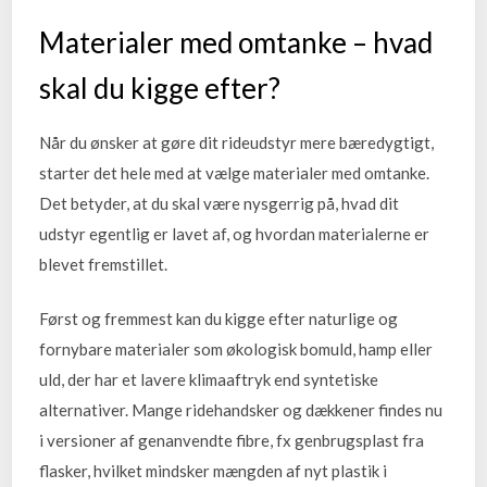
Materialer med omtanke – hvad
skal du kigge efter?
Når du ønsker at gøre dit rideudstyr mere bæredygtigt,
starter det hele med at vælge materialer med omtanke.
Det betyder, at du skal være nysgerrig på, hvad dit
udstyr egentlig er lavet af, og hvordan materialerne er
blevet fremstillet.
Først og fremmest kan du kigge efter naturlige og
fornybare materialer som økologisk bomuld, hamp eller
uld, der har et lavere klimaaftryk end syntetiske
alternativer. Mange ridehandsker og dækkener findes nu
i versioner af genanvendte fibre, fx genbrugsplast fra
flasker, hvilket mindsker mængden af nyt plastik i