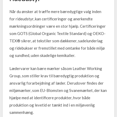
Når du ønsker at træffe mere bæredygtige valg inden
for rideudstyr, kan certificeringer og anerkendte
mærkningsordninger være en stor hjælp. Certificeringer
som GOTS (Global Organic Textile Standard) og OEKO-
TEX® sikrer, at tekstiler som dækkener, sadelunderlag
og ridebukser er fremstillet med omtanke for både miljø
og sundhed, uden skadelige kemikalier.
Lædervarer kan bære mærker såsom Leather Working
Group, som stiller krav til bæredygtig produktion og
ansvarlig forarbejdning af læder. Derudover findes der
miljømærker, som EU-Blomsten og Svanemærket, der kan
hjælpe med at identificere produkter, hvor både
produktion og levetid er tænkt ind i en miljøvenlig
sammenhæng.