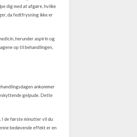
e dig med at afgøre, hvilke
er, da fedtfrysning ikke er
edicin, herunder aspirin og
dagene op til behandlingen,
å behandlingsdagen ankommer
 beskyttende gelpude. Dette
I de første minutter vil du
Denne bedøvende effekt er en