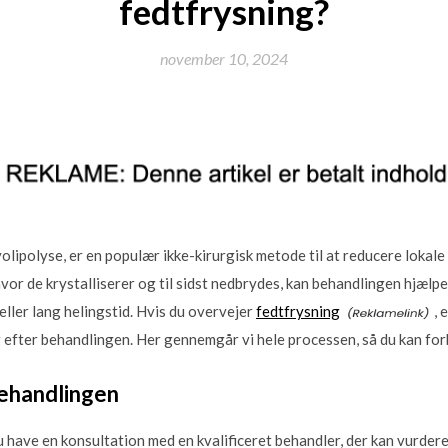
fedtfrysning?
november 10, 2024
olipolyse, er en populær ikke-kirurgisk metode til at reducere lokal
 hvor de krystalliserer og til sidst nedbrydes, kan behandlingen hjæl
eller lang helingstid. Hvis du overvejer
fedtfrysning
, 
g efter behandlingen. Her gennemgår vi hele processen, så du kan for
behandlingen
u have en konsultation med en kvalificeret behandler, der kan vurdere