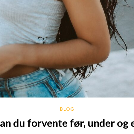
BLOG
n du forvente før, under og 