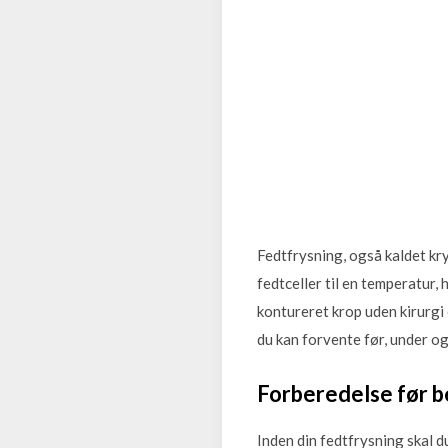
Fedtfrysning, også kaldet kry
fedtceller til en temperatur,
kontureret krop uden kirurgi 
du kan forvente før, under o
Forberedelse før 
Inden din fedtfrysning skal d