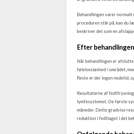
Behandlingen varer normalt 
proceduren står på, kan du læs
beskriver det som en afslapp
Efter behandlingen
Når behandlingen er afslutte
følelsesløshed i området, men
fleste er der ingen nedetid, 
Resultaterne af fedtfrysning
lymfesystemet. De første synl
måneder. Dette gradvise resul
reduktion i fedtlaget i det 